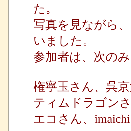
た。
写真を見ながら、
いました。
参加者は、次のみ
権寧玉さん、呉京
ティムドラゴンさ
エコさん、imaich