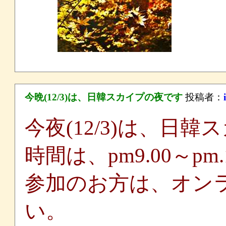
今晩(12/3)は、日韓スカイプの夜です
投稿者：
今夜(12/3)は、日
時間は、pm9.00～pm
参加のお方は、オン
い。