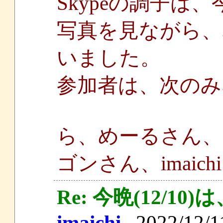
Skypeの調子は
写真を見ながら、
いました。
参加者は、次のみ
ら、めーるさん
ゴンさん、imaich
Re: 今晩(12/
imaichi
2022/12/11