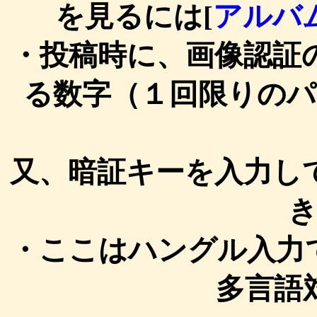
を見るには[
アルバ
・投稿時に、画像認証
る数字（１回限りの
又、暗証キーを入力し
・ここはハングル入力でき
多言語