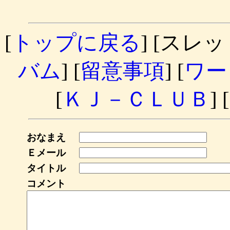
[
トップに戻る
] [スレッ
バム
] [
留意事項
] [
ワー
[
ＫＪ－ＣＬＵＢ
] [
おなまえ
Ｅメール
タイトル
コメント