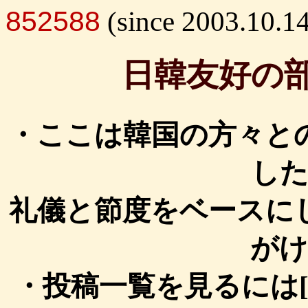
852588
(since 2003.10.1
日韓友好
・ここは韓国の方々と
し
礼儀と節度をベースに
がけ
・投稿一覧を見るには