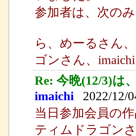
参加者は、次のみ
ら、めーるさん
ゴンさん、imaich
Re: 今晩(12/
imaichi
2022/12/04
当日参加会員の作
ティムドラゴン