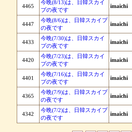
今晩(8/13)は、日韓スカイ
4465
imaichi
プの夜です
今晩(8/6)は、日韓スカイプ
4447
imaichi
の夜です
今晩(7/30)は、日韓スカイ
4433
imaichi
プの夜です
今晩(7/23)は、日韓スカイ
4420
imaichi
プの夜です
今晩(7/16)は、日韓スカイ
4401
imaichi
プの夜です
今晩(7/9)は、日韓スカイプ
4365
imaichi
の夜です
今晩(7/2)は、日韓スカイプ
4342
imaichi
の夜です