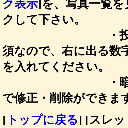
ク表示
]を、写真一覧を
クして下さい。
・投稿時、画
須なので、右に出る数
を入れてください。
・暗証キーを
で修正・削除ができま
[
トップに戻る
] [スレッ