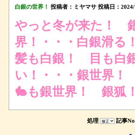
白銀の世界！
投稿者：
ミヤマサ
投稿日：2024/11
やっと冬が来た！ 
界！・・・白銀滑
髪も白銀！ 目も白
い！・・・銀世界！
🐇も銀世界！ 銀
処理
記事N