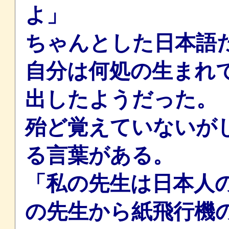
よ」
ちゃんとした日本語
自分は何処の生まれ
出したようだった。
殆ど覚えていないが
る言葉がある。
「私の先生は日本人
の先生から紙飛行機