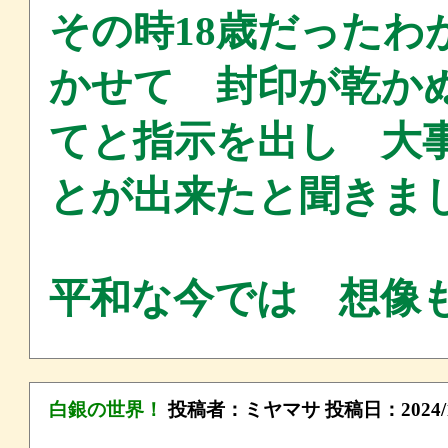
その時18歳だったわ
かせて 封印が乾か
てと指示を出し 大
とが出来たと聞きま
平和な今では 想像
白銀の世界！
投稿者：
ミヤマサ
投稿日：2024/11