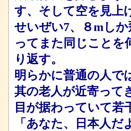
す、そして空を見上
せいぜい7、８mし
ってまた同じことを
り返す。
明らかに普通の人で
其の老人が近寄って
目が据わっていて若
「あなた、日本人だ