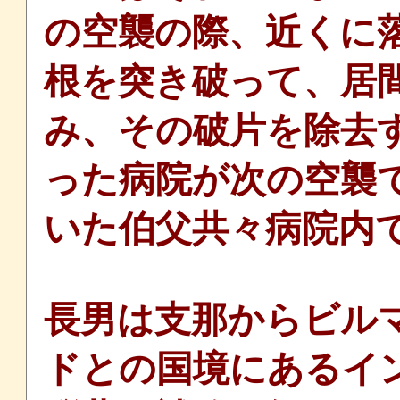
の空襲の際、近くに
根を突き破って、居
み、その破片を除去
った病院が次の空襲
いた伯父共々病院内
長男は支那からビル
ドとの国境にあるイ