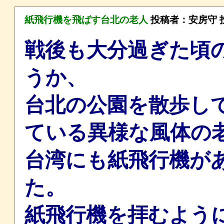
紙飛行機を飛ばす台北の老人
投稿者：
安房守
投
戦後も大分過ぎた頃の
うか、
台北の公園を散歩し
ている異様な風体の
台湾にも紙飛行機が
た。
紙飛行機を拝むよう