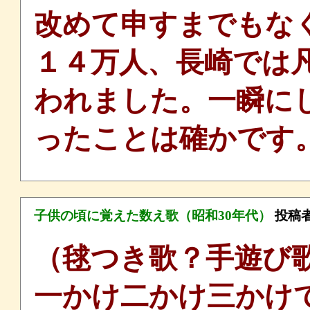
改めて申すまでもな
１４万人、長崎では
われました。一瞬に
ったことは確かです
子供の頃に覚えた数え歌（昭和30年代）
投稿
（毬つき歌？手遊び
一かけ二かけ三かけ