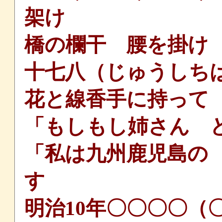
架け
橋の欄干 腰を掛け
十七八（じゅうしち
花と線香手に持って
「もしもし姉さん 
「私は九州鹿児島の
す
明治10年〇〇〇〇（