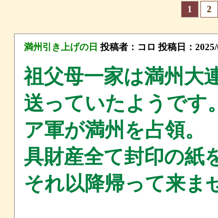
1
2
満州引き上げの日
投稿者：
コロ
投稿日：2025/09
祖父母一家は満州大
送っていたようです。
ア軍が満州を占領。
具財産全て封印の紙
それ以降帰って来ま