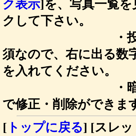
ク表示
]を、写真一覧を
クして下さい。
・投稿時、画
須なので、右に出る数
を入れてください。
・暗証キーを
で修正・削除ができま
[
トップに戻る
] [スレッ