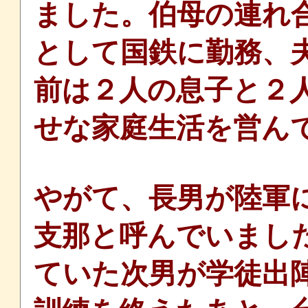
ました。伯母の連れ
として国鉄に勤務、
前は２人の息子と２
せな家庭生活を営ん
やがて、長男が陸軍
支那と呼んでいまし
ていた次男が学徒出