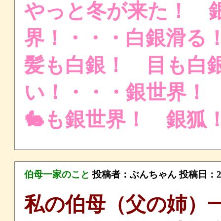
やっと冬が来た！ 
界！・・・白銀滑
髪も白銀！ 目も白
い！・・・銀世界！
🐇も銀世界！ 銀
伯母一家のこと
投稿者：
ぶんちゃん
投稿日：2024
私の伯母（父の姉）