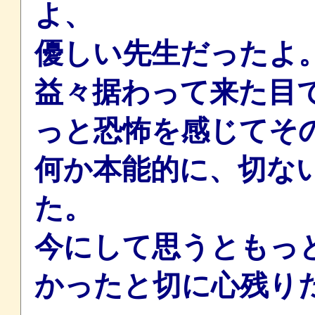
よ、
優しい先生だったよ
益々据わって来た目
っと恐怖を感じてそ
何か本能的に、切な
た。
今にして思うともっ
かったと切に心残り