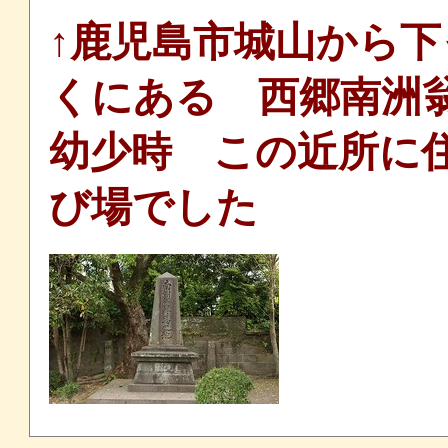
↑鹿児島市城山から
くにある 西郷南洲
幼少時 この近所に
び場でした