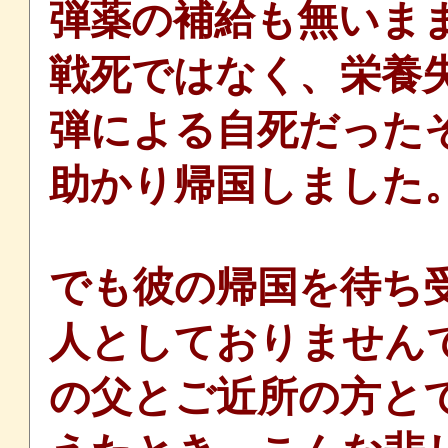
弾薬の補給も無いま
戦死ではなく、栄養
弾による自死だった
助かり帰国しました
でも彼の帰国を待ち
人としておりません
の父とご近所の方と