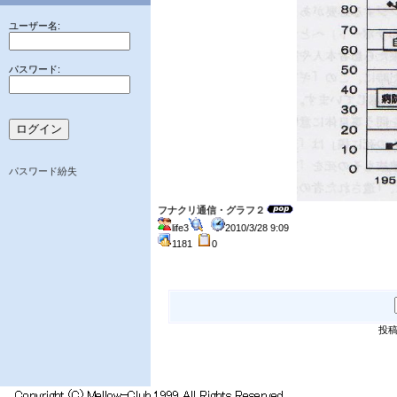
ユーザー名:
パスワード:
パスワード紛失
フナクリ通信・グラフ２
life3
2010/3/28 9:09
1181
0
投