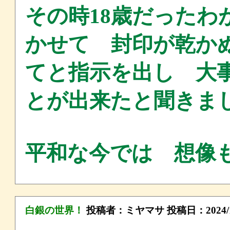
その時18歳だったわ
かせて 封印が乾か
てと指示を出し 大
とが出来たと聞きま
平和な今では 想像
白銀の世界！
投稿者：
ミヤマサ
投稿日：2024/11