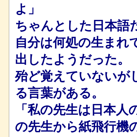
よ」
ちゃんとした日本語
自分は何処の生まれ
出したようだった。
殆ど覚えていないが
る言葉がある。
「私の先生は日本人
の先生から紙飛行機