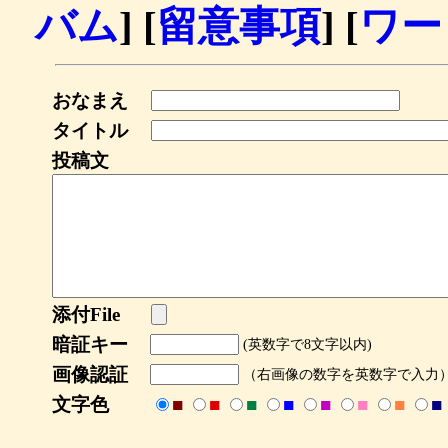
バム
] [
留意事項
] [
ワー
おなまえ
タイトル
投稿文
添付File
暗証キー
(英数字で8文字以内)
画像認証
（右画像の数字を英数字で入力
文字色
■
■
■
■
■
■
■
■