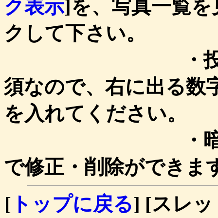
ク表示
]を、写真一覧を
クして下さい。
・投稿時、画
須なので、右に出る数
を入れてください。
・暗証キーを
で修正・削除ができま
[
トップに戻る
] [スレッ