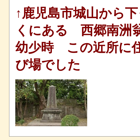
↑鹿児島市城山から
くにある 西郷南洲
幼少時 この近所に
び場でした