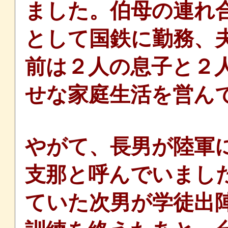
ました。伯母の連れ
として国鉄に勤務、
前は２人の息子と２
せな家庭生活を営ん
やがて、長男が陸軍
支那と呼んでいまし
ていた次男が学徒出