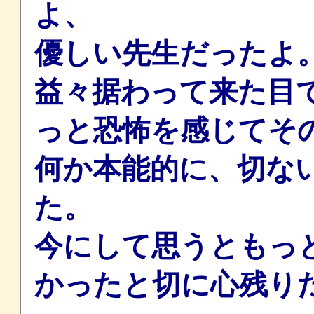
よ、
優しい先生だったよ
益々据わって来た目
っと恐怖を感じてそ
何か本能的に、切な
た。
今にして思うともっ
かったと切に心残り