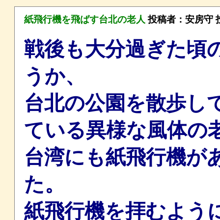
紙飛行機を飛ばす台北の老人
投稿者：
安房守
投
戦後も大分過ぎた頃の
うか、
台北の公園を散歩し
ている異様な風体の
台湾にも紙飛行機が
た。
紙飛行機を拝むよう