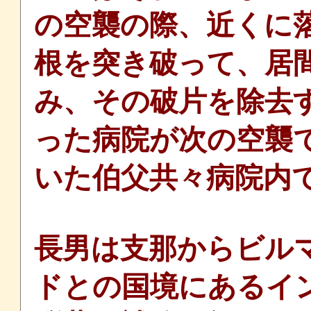
の空襲の際、近くに
根を突き破って、居
み、その破片を除去
った病院が次の空襲
いた伯父共々病院内
長男は支那からビル
ドとの国境にあるイ