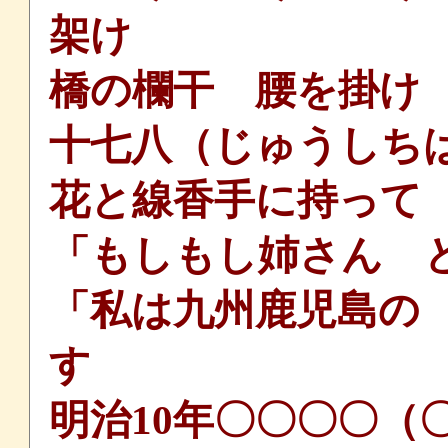
架け
橋の欄干 腰を掛け
十七八（じゅうしち
花と線香手に持って
「もしもし姉さん 
「私は九州鹿児島の
す
明治10年〇〇〇〇（