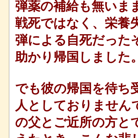
弾薬の補給も無いま
戦死ではなく、栄養
弾による自死だった
助かり帰国しました
でも彼の帰国を待ち
人としておりません
の父とご近所の方と