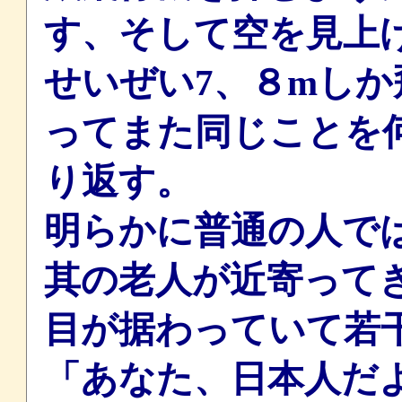
す、そして空を見上
せいぜい7、８mし
ってまた同じことを
り返す。
明らかに普通の人で
其の老人が近寄って
目が据わっていて若
「あなた、日本人だ