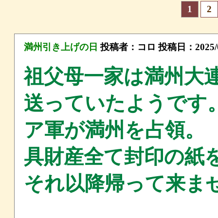
1
2
満州引き上げの日
投稿者：
コロ
投稿日：2025/09
祖父母一家は満州大
送っていたようです。
ア軍が満州を占領。
具財産全て封印の紙
それ以降帰って来ま