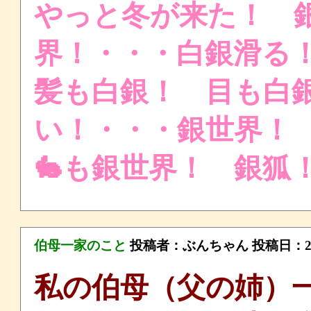
やっと冬が来た！ 
界！・・・白銀滑
髪も白銀！ 目も白
い！・・・銀世界！
🐇も銀世界！ 銀
伯母一家のこと
投稿者：
ぶんちゃん
投稿日：2024
私の伯母（父の姉）