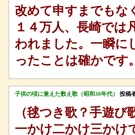
改めて申すまでもな
１４万人、長崎では
われました。一瞬に
ったことは確かです
子供の頃に覚えた数え歌（昭和30年代）
投稿
（毬つき歌？手遊び
一かけ二かけ三かけ