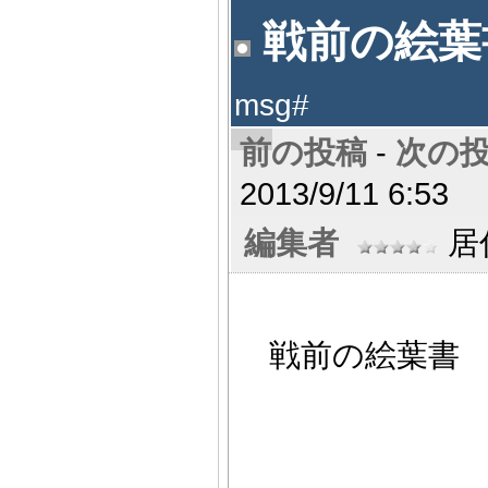
戦前の絵葉書
msg#
前の投稿
-
次の
2013/9/11 6:53
編集者
居住
戦前の絵葉書 