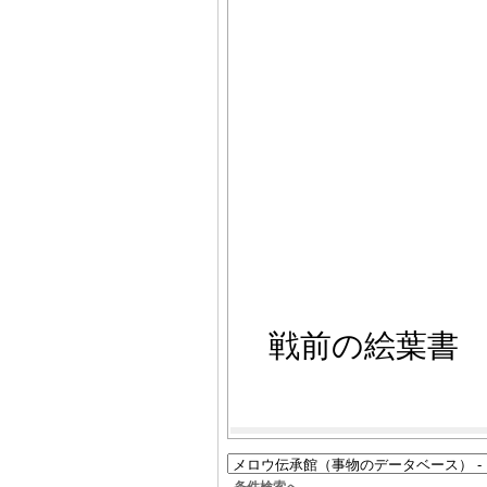
戦前の絵葉書 
条件検索へ