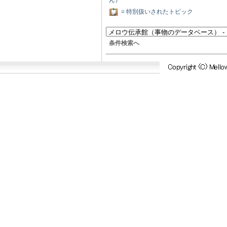
ん）
= 特別扱いされたトピック
条件検索へ