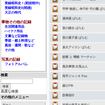
実録昭和史Ⅰ(戦前戦中)
実録昭和史II(戦後)
竿秤 物差し 伸子針 竹の籠 ぱ
大正の時代
湯伸器 ぱらむ
事物その他の記録
生活関連用品
昔の鏡台 ぱらむ
ハイテク用品
文書など記録物
昔の菓子器 ぱらむ
季節・郷土料理など
風俗・週間・歌など
炭火アイロン ぱらむ
その他
蚊帳 と 蝿帳 マーチャン
写真の記録
フォトアルバム
風呂事情 白兎山人
検索
両手ジャッキ Pan
築137年
高度な検索
防寒頭巾
その他のメニュー
ホーム
祖母の形見を身近に