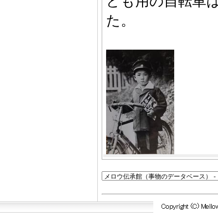
ども用の自転車
た。