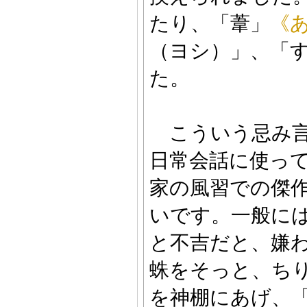
たり、「葦」
《
（ヨシ）」、「
た。
こういう忌み言
日常会話に使っ
家の風習での傑
いです。一般に
と不吉だと、嫌
蛛をそっと、ち
を神棚にあげ、