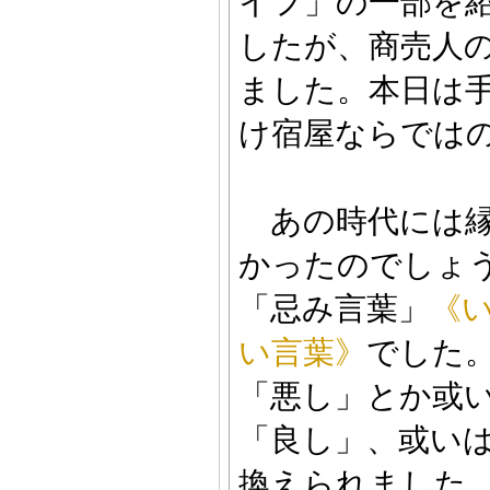
イフ」の一部を
したが、商売人
ました。本日は
け宿屋ならでは
あの時代には
かったのでしょ
「忌み言葉」
《
い言葉》
でした
「悪し」とか或
「良し」、或い
換えられました