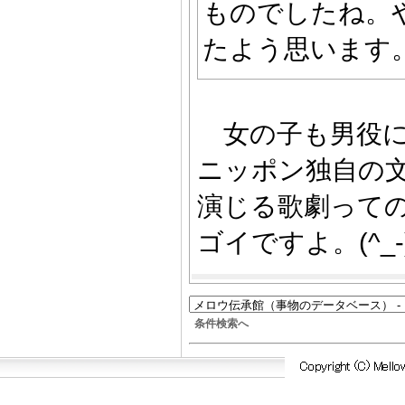
ものでしたね。
たよう思います
女の子も男役に
ニッポン独自の
演じる歌劇っての
ゴイですよ。(^_-
条件検索へ