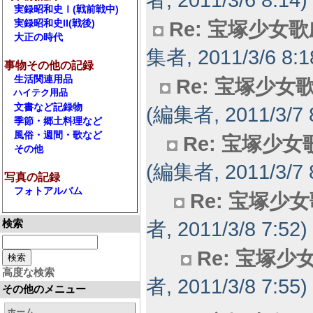
実録昭和史Ⅰ(戦前戦中)
実録昭和史II(戦後)
Re: 宝塚少女
大正の時代
集者, 2011/3/6 8:1
事物その他の記録
生活関連用品
Re: 宝塚少
ハイテク用品
文書など記録物
(編集者, 2011/3/7 
季節・郷土料理など
風俗・週間・歌など
Re: 宝塚少
その他
(編集者, 2011/3/7 
写真の記録
フォトアルバム
Re: 宝塚少
検索
者, 2011/3/8 7:52)
Re: 宝塚
高度な検索
者, 2011/3/8 7:55)
その他のメニュー
ホーム