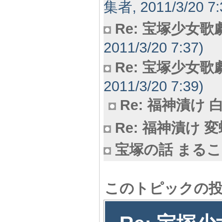
集者, 2011/3/20 7:
Re: 宝塚少女
2011/3/20 7:37)
Re: 宝塚少女歌
2011/3/20 7:39)
Re: 福神漬け 
Re: 福神漬け 
宝塚の話 まるこ
このトピックの