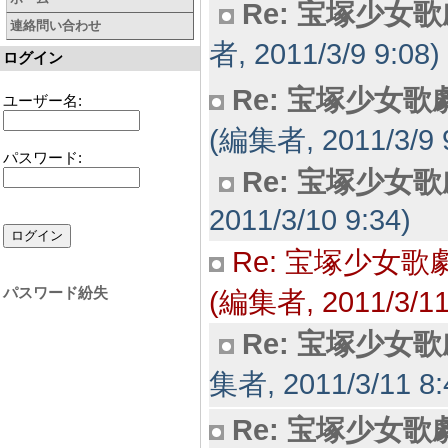
Re: 宝塚少女
連絡問い合わせ
者, 2011/3/9 9:08)
ログイン
Re: 宝塚少女
ユーザー名:
(編集者, 2011/3/9 
パスワード:
Re: 宝塚少女
2011/3/10 9:34)
Re: 宝塚少女
パスワード紛失
(編集者, 2011/3/11
Re: 宝塚少女
集者, 2011/3/11 8:
Re: 宝塚少女