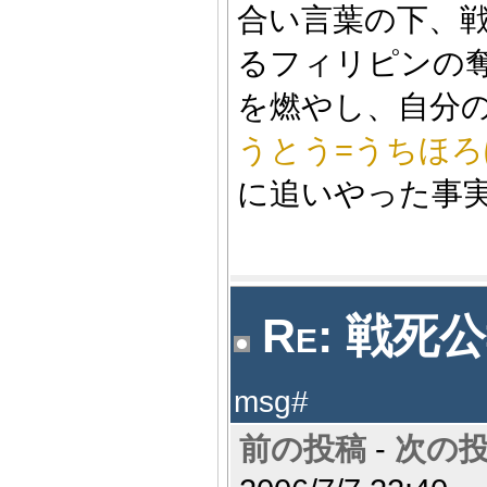
合い言葉の下、
るフィリピンの
を燃やし、自分
うとう=うちほ
に追いやった事
Re: 戦死公
msg#
前の投稿
-
次の