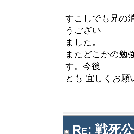
すこしでも兄の
うござい
ました。
またどこかの勉
す。今後
とも 宜しくお願
Re: 戦死公