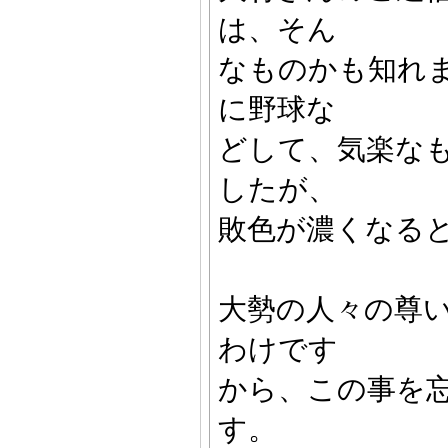
は、そん
なものかも知れ
に野球な
どして、気楽な
したが、
敗色が濃くなる
大勢の人々の尊
わけです
から、この事を
す。