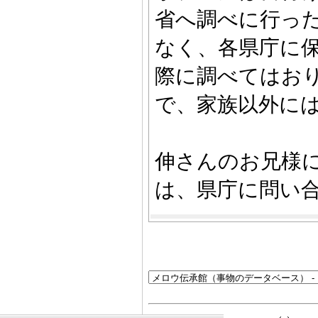
省へ調べに行っ
なく、各県庁に
際に調べてはお
で、家族以外に
伸さんのお兄様
は、県庁に問い