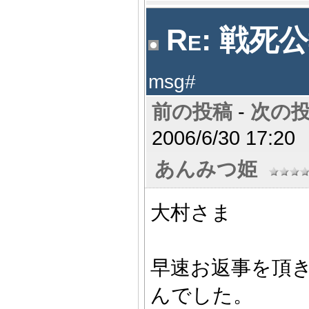
Re: 戦死公
msg#
前の投稿
-
次の
2006/6/30 17:20
あんみつ姫
大村さま
早速お返事を頂
んでした。