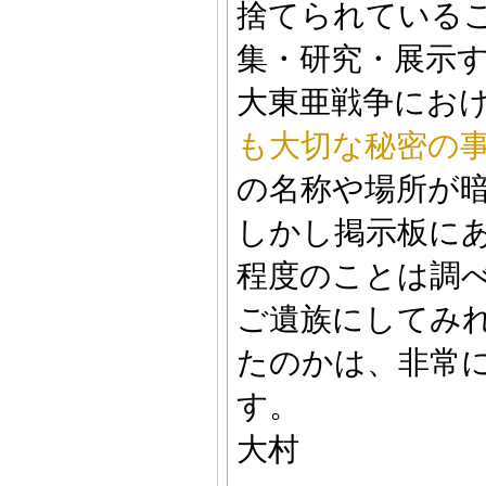
捨てられている
集・研究・展示
大東亜戦争にお
も大切な秘密の
の名称や場所が
しかし掲示板に
程度のことは調
ご遺族にしてみ
たのかは、非常
す。
大村