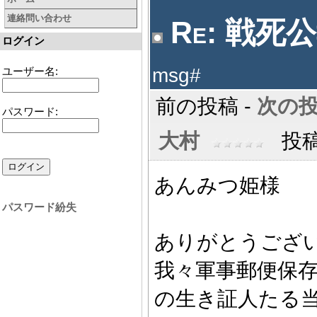
連絡問い合わせ
Re: 戦死公
ログイン
msg#
ユーザー名:
前の投稿 -
次の
パスワード:
大村
投稿数
あんみつ姫様
パスワード紛失
ありがとうござ
我々軍事郵便保
の生き証人たる