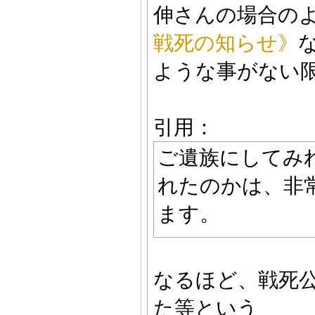
伸さんの場合の
戦死の知らせ》
ような事がない
引用：
ご遺族にしてみ
れたのかは、非
ます。
なるほど、戦死
た等という