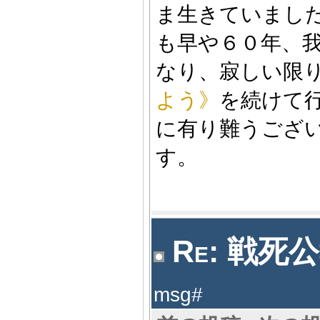
ま生きていまし
も早や６０年、
なり、寂しい限
よう》
を続けて
に有り難うござ
す。
Re: 戦死公
msg#