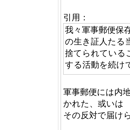
引用：
我々軍事郵便保
の生き証人たる
捨てられている
する活動を続け
軍事郵便には内
かれた、或いは
その反対で届け