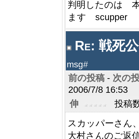
判明したのは 
ます scupper
Re: 戦死公
msg#
前の投稿
-
次の
2006/7/8 16:53
伸
投稿数:
スカッパーさん
大村さんのご返