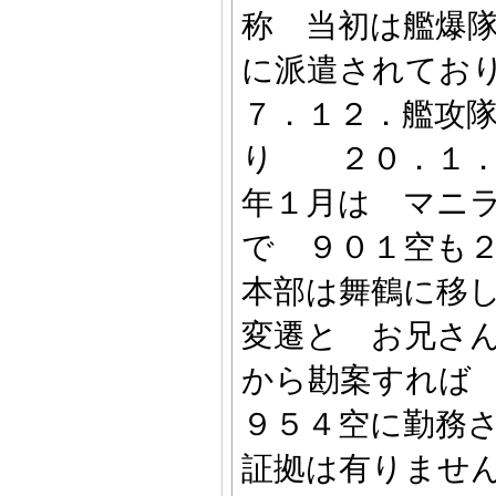
称 当初は艦爆
に派遣されてお
７．１２．艦攻
り ２０．１．
年１月は マニ
で ９０１空も
本部は舞鶴に移
変遷と お兄さ
から勘案すれば
９５４空に勤務
証拠は有りませ