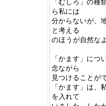
「むしろ」の種
ら私には
分からないが、
と考える
のほうが自然な
「かます」につ
念ながら
見つけることが
「かます」は、
を入れて
いました。した