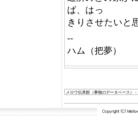
ば、はっ
きりさせたいと
--
ハム（把夢）