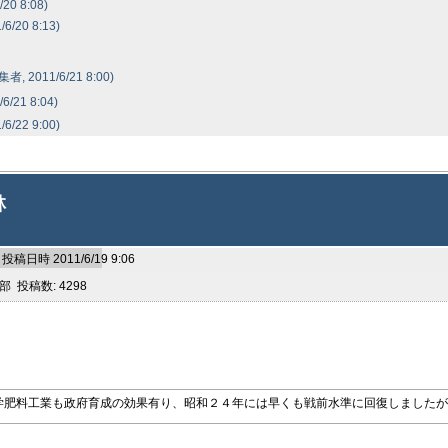
20 8:08)
6/20 8:13)
者, 2011/6/21 8:00)
6/21 8:04)
6/22 9:00)
林
投稿日時 2011/6/19 9:06
 投稿数: 4298
学肥料工業も政府育成の効果有り、昭和２４年には早くも戦前水準に回復しましたが