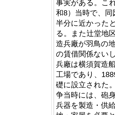
事実がある。これ
和8）当時で、同
半分に近かった
る。また辻堂地
造兵廠が羽鳥の
の賃借関係ない
兵廠は横須賀造
工場であり、18
礎に設立された
争当時には、砲
兵器を製造・供