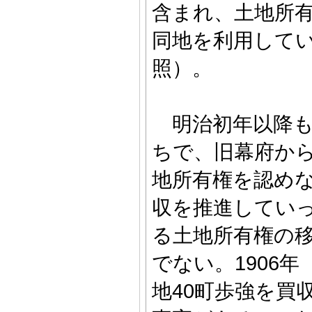
含まれ、土地所
同地を利用して
照）。
明治初年以降も
ちで、旧幕府か
地所有権を認め
収を推進してい
る土地所有権の
でない。1906
地40町歩強を買