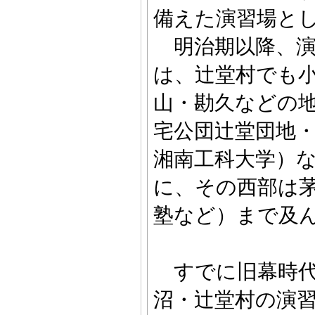
備えた演習場と
明治期以降、演
は、辻堂村でも小
山・勘久などの
宅公団辻堂団地
湘南工科大学）
に、その西部は
塾など）まで及ん
すでに旧幕時代
沼・辻堂村の演