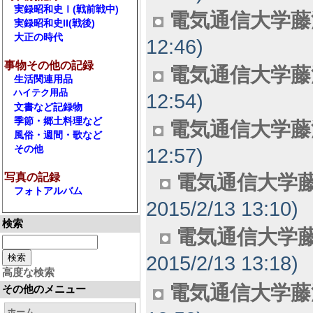
実録昭和史Ⅰ(戦前戦中)
電気通信大学藤沢
実録昭和史II(戦後)
大正の時代
12:46)
事物その他の記録
電気通信大学藤沢
生活関連用品
ハイテク用品
12:54)
文書など記録物
季節・郷土料理など
電気通信大学藤
風俗・週間・歌など
その他
12:57)
写真の記録
電気通信大学藤
フォトアルバム
2015/2/13 13:10)
検索
電気通信大学藤
2015/2/13 13:18)
高度な検索
電気通信大学藤
その他のメニュー
ホーム