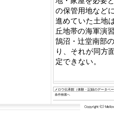
地・家屋を必要
の保管用地など
進めていた土地
丘地帯の海軍演
鵠沼・辻堂南部
り、それが同方
定できない。
条件検索へ