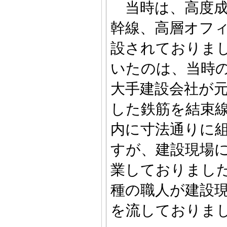
当時は、高度成
幹線、高層オフ
設されておりま
いたのは、当時
大手建設会社が
した鉄筋を結束
内に寸法通りに
すが、建設現場
業しておりまし
種の職人が建設
を流しておりま