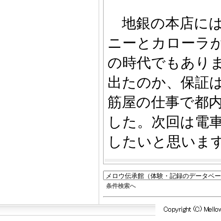
地銀の本店には
ニーとカローラ
の時代でもあり
出たのか、保証
筋屋の仕事で都
した。次回は電
したいと思いま
条件検索へ